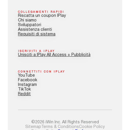
COLLEGAMENTI RAPIDI
Riscatta un coupon IPlay
Chi siamo
Sviluppatori
Assistenza clienti
Requisiti di sistema
ISCRIVITI A IPLAY
Unisciti a IPlay All Access + Pubblicità
CONNETTITI CON IPLAY
YouTube
Facebook
Instagram
TikTok
Reddit
©2026 iWin Inc. All Rights Reserved
Sitemap
Terms & Conditions
Cookie Policy