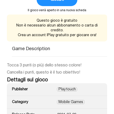
Il gioco verrà aperto in una nuova scheda
Questo gioco è gratuito
Non è necessario alcun abbonamento o carta di
credito.
Crea un account IPlay gratuito per giocare ora!
Game Description
Tocca 3 punti (o più) dello stesso colore!
Cancella i punti, questo è il tuo obiettivo!
Dettagli sul gioco
Publisher
Playtouch
Category
Mobile Games