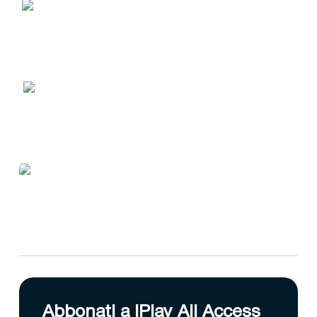
Abbonati a IPlay All Access