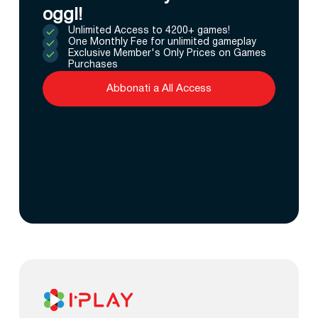
oggi!
Unlimited Access to 4200+ games!
One Monthly Fee for unlimited gameplay
Exclusive Member's Only Prices on Games
Purchases
Abbonati a All Access