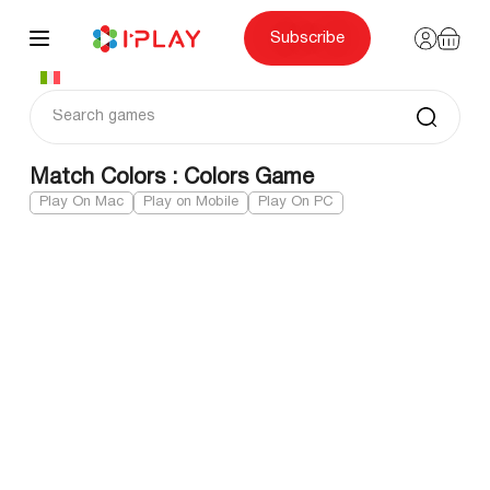
Skip
to
content
Subscribe
Match Colors : Colors Game
Play On Mac
Play on Mobile
Play On PC