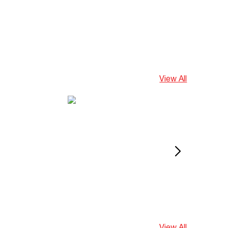
View All
View All