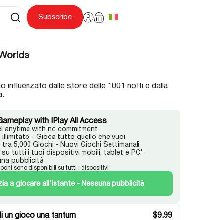
Subscribe
 Worlds
no influenzato dalle storie delle 1001 notti e dalla
a.
Gameplay with IPlay All Access
l anytime with no commitment
illimitato - Gioca tutto quello che vuoi
i tra 5,000 Giochi - Nuovi Giochi Settimanali
su tutti i tuoi dispositivi mobili, tablet e PC*
na pubblicità
iochi sono disponibili su tutti i dispositivi
izia a giocare all'istante - Nessuna pubblicità
i un gioco una tantum
$
9.99