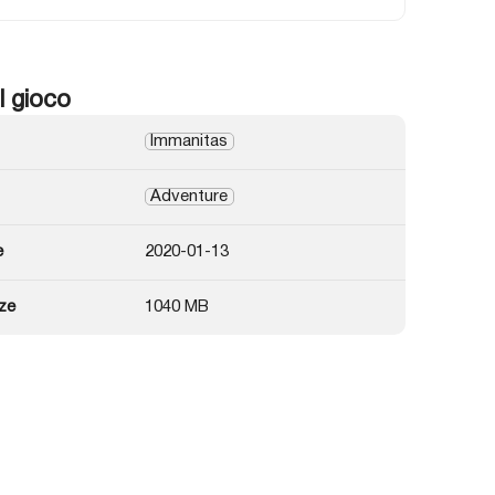
l gioco
Immanitas
Adventure
e
2020-01-13
ze
1040 MB