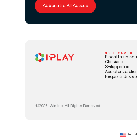
Abbonati a All Access
COLLEGAMENTI
Riscatta un cou
Chi siamo
Sviluppatori
Assistenza clien
Requisiti di sis
©2026 iWin Inc. All Rights Reserved
Englis