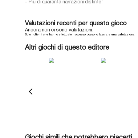
- Più di quaranta narrazioni distinte!
Valutazioni recenti per questo gioco
Ancora non ci sono valutazioni.
Solo i clienti che hanno effettuato l'accesso possono lasciare una valutazione.
Altri giochi di questo editore
Giochi simili che potrebbero piacerti