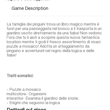
Game Description
La famiglia dei pinguini trova un libro magico mentre è
fuori per una passeggiata nel bosco e li trasporta in un
giardino uscito direttamente da una fiaba! Non vedono
l'ora che tu li aiuti a scoprire questa nuova fantastica
location mentre ti godi il fresco assortimento di vivaci
puzzle a mosaico! Adotta un atteggiamento da
pinguino e avventurati nel regno della logica e delle
fiabe!
Tratti somatici:
- Puzzle a mosaico
multicolore- Organismi
interattivi- Esamina il giardino delle storie.
- Enigmi che seguono la logica