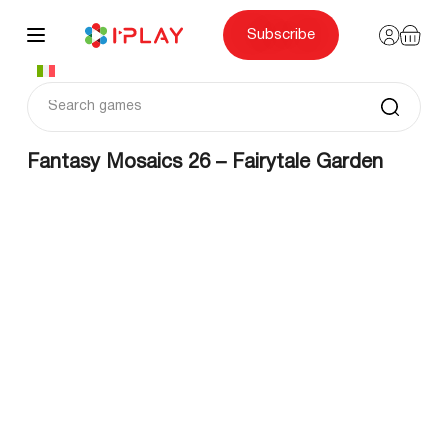
Skip
to
content
Subscribe
Fantasy Mosaics 26 – Fairytale Garden