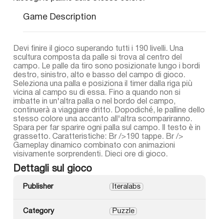
Game Description
Devi finire il gioco superando tutti i 190 livelli. Una
scultura composta da palle si trova al centro del
campo. Le palle da tiro sono posizionate lungo i bordi
destro, sinistro, alto e basso del campo di gioco.
Seleziona una palla e posiziona il timer dalla riga più
vicina al campo su di essa. Fino a quando non si
imbatte in un'altra palla o nel bordo del campo,
continuerà a viaggiare dritto. Dopodiché, le palline dello
stesso colore una accanto all'altra scompariranno.
Spara per far sparire ogni palla sul campo. Il testo è in
grassetto. Caratteristiche: Br />190 tappe. Br />
Gameplay dinamico combinato con animazioni
visivamente sorprendenti. Dieci ore di gioco.
Dettagli sul gioco
Publisher
Iteralabs
Category
Puzzle