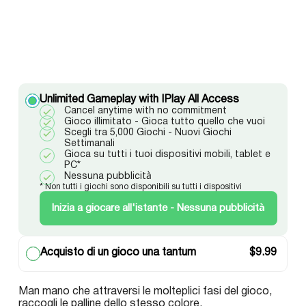
Unlimited Gameplay with IPlay All Access
Cancel anytime with no commitment
Gioco illimitato - Gioca tutto quello che vuoi
Scegli tra 5,000 Giochi - Nuovi Giochi
Settimanali
Gioca su tutti i tuoi dispositivi mobili, tablet e
PC*
Nessuna pubblicità
* Non tutti i giochi sono disponibili su tutti i dispositivi
Inizia a giocare all'istante - Nessuna pubblicità
Acquisto di un gioco una tantum
$
9.99
Man mano che attraversi le molteplici fasi del gioco,
raccogli le palline dello stesso colore.