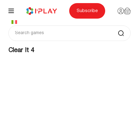
Skip
to
content
Subscribe
Clear It 4