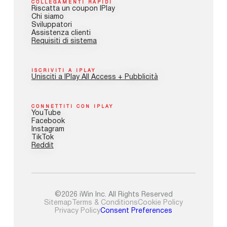
COLLEGAMENTI RAPIDI
Riscatta un coupon IPlay
Chi siamo
Sviluppatori
Assistenza clienti
Requisiti di sistema
ISCRIVITI A IPLAY
Unisciti a IPlay All Access + Pubblicità
CONNETTITI CON IPLAY
YouTube
Facebook
Instagram
TikTok
Reddit
©2026 iWin Inc. All Rights Reserved
Sitemap
Terms & Conditions
Cookie Policy
Privacy Policy
Consent Preferences