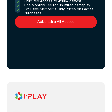
Unlimited Access to 4200+ games!
One Monthly Fee for unlimited gameplay
Exclusive Member's Only Prices on Games
Purchases
Abbonati a All Access