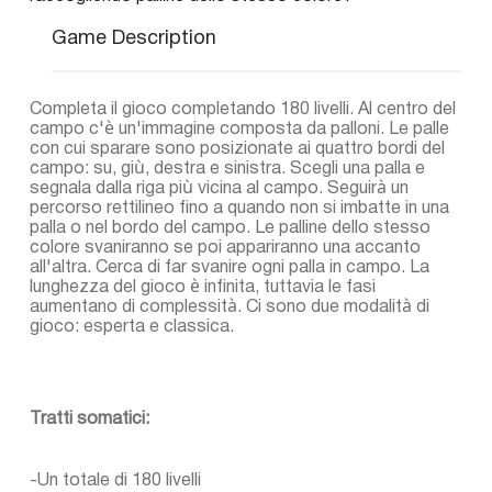
Game Description
Completa il gioco completando 180 livelli. Al centro del
campo c'è un'immagine composta da palloni. Le palle
con cui sparare sono posizionate ai quattro bordi del
campo: su, giù, destra e sinistra. Scegli una palla e
segnala dalla riga più vicina al campo. Seguirà un
percorso rettilineo fino a quando non si imbatte in una
palla o nel bordo del campo. Le palline dello stesso
colore svaniranno se poi appariranno una accanto
all'altra. Cerca di far svanire ogni palla in campo. La
lunghezza del gioco è infinita, tuttavia le fasi
aumentano di complessità. Ci sono due modalità di
gioco: esperta e classica.
Tratti somatici:
-Un totale di 180 livelli