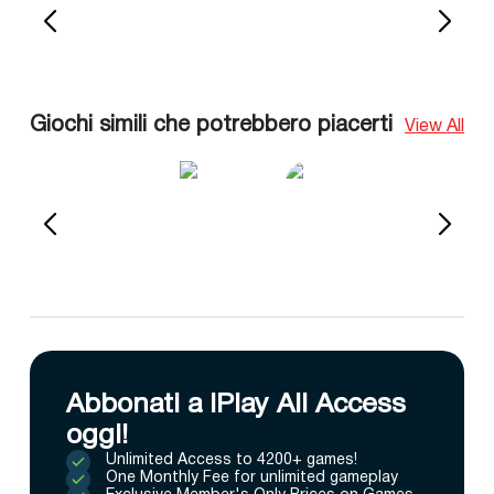
Giochi simili che potrebbero piacerti
View All
Abbonati a IPlay All Access
oggi!
Unlimited Access to 4200+ games!
One Monthly Fee for unlimited gameplay