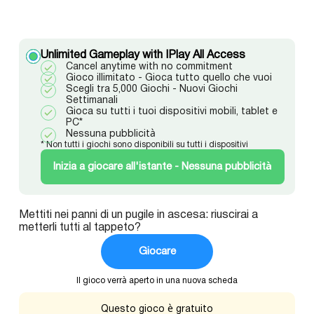
Unlimited Gameplay with IPlay All Access
Cancel anytime with no commitment
Gioco illimitato - Gioca tutto quello che vuoi
Scegli tra 5,000 Giochi - Nuovi Giochi
Settimanali
Gioca su tutti i tuoi dispositivi mobili, tablet e
PC*
Nessuna pubblicità
* Non tutti i giochi sono disponibili su tutti i dispositivi
Inizia a giocare all'istante - Nessuna pubblicità
Mettiti nei panni di un pugile in ascesa: riuscirai a
metterli tutti al tappeto?
Giocare
Il gioco verrà aperto in una nuova scheda
Questo gioco è gratuito