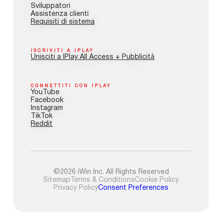
Sviluppatori
Assistenza clienti
Requisiti di sistema
ISCRIVITI A IPLAY
Unisciti a IPlay All Access + Pubblicità
CONNETTITI CON IPLAY
YouTube
Facebook
Instagram
TikTok
Reddit
©2026 iWin Inc. All Rights Reserved
Sitemap
Terms & Conditions
Cookie Policy
Privacy Policy
Consent Preferences