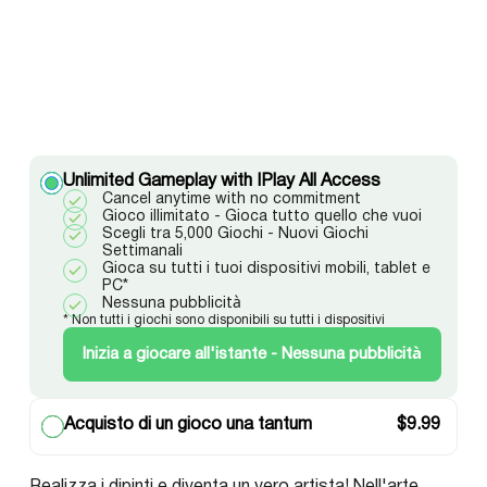
Unlimited Gameplay with IPlay All Access
Cancel anytime with no commitment
Gioco illimitato - Gioca tutto quello che vuoi
Scegli tra 5,000 Giochi - Nuovi Giochi
Settimanali
Gioca su tutti i tuoi dispositivi mobili, tablet e
PC*
Nessuna pubblicità
* Non tutti i giochi sono disponibili su tutti i dispositivi
Inizia a giocare all'istante - Nessuna pubblicità
Acquisto di un gioco una tantum
$
9.99