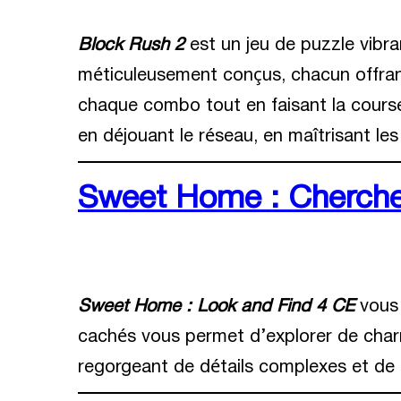
Block Rush 2
est un jeu de puzzle vibr
méticuleusement conçus, chacun offrant
chaque combo tout en faisant la course
en déjouant le réseau, en maîtrisant le
Sweet Home : Cherchez
Sweet Home : Look and Find 4 CE
vous 
cachés vous permet d’explorer de charm
regorgeant de détails complexes et de 