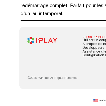
redémarrage complet. Parfait pour les s
d’un jeu intemporel.
LIENS RAPIDE
Utiliser un cou
À propos de n
Développeurs
Assistance cli
Configuration 
©2026 iWin Inc. All Rights Reserved
Englis