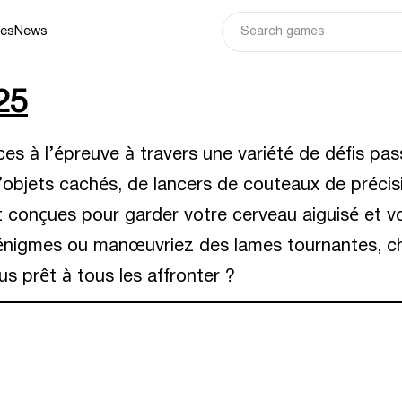
ies
News
25
 à l’épreuve à travers une variété de défis pas
’objets cachés, de lancers de couteaux de précis
t conçues pour garder votre cerveau aiguisé et vo
s énigmes ou manœuvriez des lames tournantes, ch
us prêt à tous les affronter ?