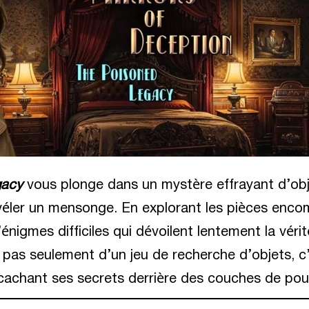
gacy
vous plonge dans un mystère effrayant d’obj
véler un mensonge. En explorant les pièces enco
énigmes difficiles qui dévoilent lentement la véri
 pas seulement d’un jeu de recherche d’objets, 
achant ses secrets derrière des couches de pous