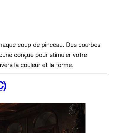
à chaque coup de pinceau. Des courbes
cune conçue pour stimuler votre
vers la couleur et la forme.
C)