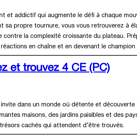
ant et addictif qui augmente le défi à chaque mo
 sa propre tournure, vous vous retrouverez à él
 contre la complexité croissante du plateau. Pr
s réactions en chaîne et en devenant le champion
 et trouvez 4 CE (PC)
invite dans un monde où détente et découverte v
antes maisons, des jardins paisibles et des pays
trésors cachés qui attendent d’être trouvés.