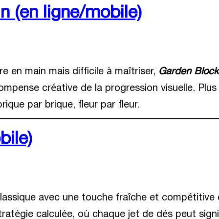
n (en ligne/mobile)
e en main mais difficile à maîtriser,
Garden Block
mpense créative de la progression visuelle. Plus
ique par brique, fleur par fleur.
bile)
lassique avec une touche fraîche et compétitive e
stratégie calculée, où chaque jet de dés peut sign