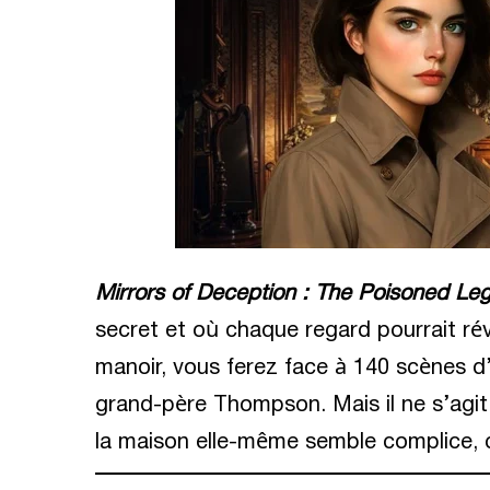
Mirrors of Deception : The Poisoned Le
secret et où chaque regard pourrait ré
manoir, vous ferez face à 140 scènes d’
grand-père Thompson. Mais il ne s’agit
la maison elle-même semble complice, c