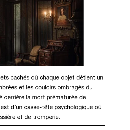
ets cachés où chaque objet détient un
mbrées et les couloirs ombragés du
té derrière la mort prématurée de
c’est d’un casse-tête psychologique où
sière et de tromperie.