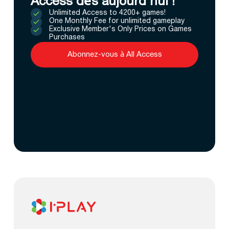
Access dès aujourd’hui !
Unlimited Access to 4200+ games!
One Monthly Fee for unlimited gameplay
Exclusive Member's Only Prices on Games
Purchases
Abonnez-vous à All Access