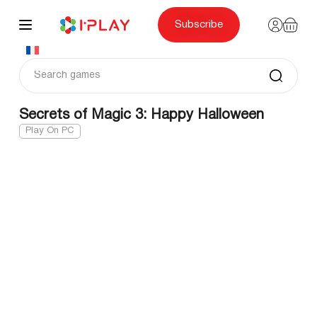
Skip
to
content
Subscribe
Secrets of Magic 3: Happy Halloween
Play On PC