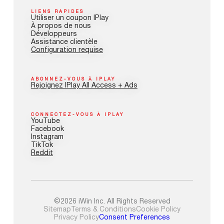
LIENS RAPIDES
Utiliser un coupon IPlay
À propos de nous
Développeurs
Assistance clientèle
Configuration requise
ABONNEZ-VOUS À IPLAY
Rejoignez IPlay All Access + Ads
CONNECTEZ-VOUS À IPLAY
YouTube
Facebook
Instagram
TikTok
Reddit
©2026 iWin Inc. All Rights Reserved
Sitemap
Terms & Conditions
Cookie Policy
Privacy Policy
Consent Preferences