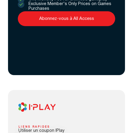
Exclusive Member's Only Prices on Games
Purchases
Abonnez-vous à All Access
LIENS RAPIDES
Utiliser un coupon IPlay