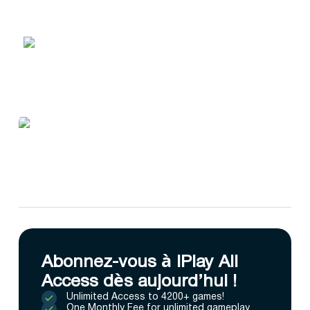
Abonnez-vous à IPlay All
Access dès aujourd’hui !
Unlimited Access to 4200+ games!
One Monthly Fee for unlimited gameplay