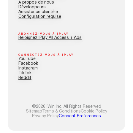
À propos de nous
Développeurs
Assistance clientèle
Configuration requise
ABONNEZ-VOUS À IPLAY
Rejoignez IPlay All Access + Ads
CONNECTEZ-VOUS À IPLAY
YouTube
Facebook
Instagram
TikTok
Reddit
©2026 iWin Inc. All Rights Reserved
Sitemap
Terms & Conditions
Cookie Policy
Privacy Policy
Consent Preferences