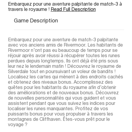
Embarquez pour une aventure palpitante de match-3 à
travers le royaume !
Read Full Description
Game Description
Embarquez pour une aventure de match-3 palpitante
avec vos anciens amis de Rivermoor. Les habitants de
Rivermoor n’ont pas eu beaucoup de temps pour se
réjouir après avoir réussi à récupérer toutes les runes
perdues depuis longtemps. Ils ont déjà été pris sous
leur nez le lendemain matin ! Découvrez le royaume de
Silverdale tout en poursuivant un voleur de bandits !
Localisez les cartes qui mènent à des endroits cachés
et obtenez des niveaux bonus. Accomplissez des
quêtes pour les habitants du royaume afin d’obtenir
des améliorations et de nouveaux bonus. Découvrez
de nouvelles personnalités qui vous guident et vous
assistent pendant que vous suivez les indices pour
localiser les runes manquantes. Profitez de vos
puissants bonus pour vous propulser à travers les
montagnes de Cliffhaven. Êtes-vous prêt pour le
voyage ?