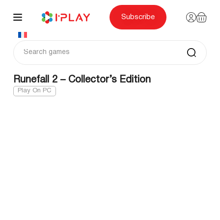
Skip
to
content
Subscribe
Runefall 2 – Collector’s Edition
Play On PC