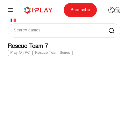
Skip
to
content
Subscribe
Rescue Team 7
Play On PC
Rescue Team Series