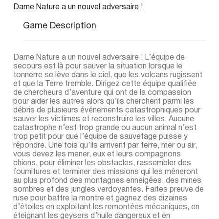
Dame Nature a un nouvel adversaire !
Game Description
Dame Nature a un nouvel adversaire ! L’équipe de
secours est là pour sauver la situation lorsque le
tonnerre se lève dans le ciel, que les volcans rugissent
et que la Terre tremble. Dirigez cette équipe qualifiée
de chercheurs d’aventure qui ont de la compassion
pour aider les autres alors qu’ils cherchent parmi les
débris de plusieurs événements catastrophiques pour
sauver les victimes et reconstruire les villes. Aucune
catastrophe n’est trop grande ou aucun animal n’est
trop petit pour que l’équipe de sauvetage puisse y
répondre. Une fois qu’ils arrivent par terre, mer ou air,
vous devez les mener, eux et leurs compagnons
chiens, pour éliminer les obstacles, rassembler des
fournitures et terminer des missions qui les mèneront
au plus profond des montagnes enneigées, des mines
sombres et des jungles verdoyantes. Faites preuve de
ruse pour battre la montre et gagnez des dizaines
d’étoiles en exploitant les remontées mécaniques, en
éteignant les geysers d’huile dangereux et en