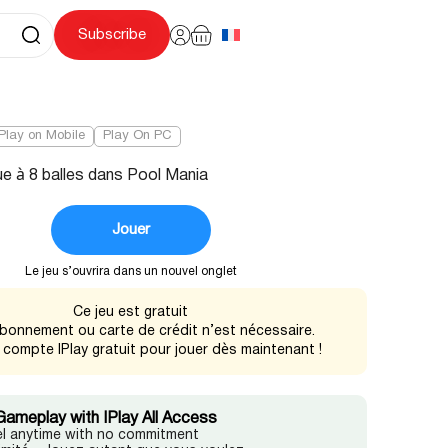
Subscribe
Play on Mobile
Play On PC
ue à 8 balles dans Pool Mania
Jouer
Le jeu s’ouvrira dans un nouvel onglet
Ce jeu est gratuit
bonnement ou carte de crédit n’est nécessaire.
 compte IPlay gratuit pour jouer dès maintenant !
Gameplay with IPlay All Access
l anytime with no commitment