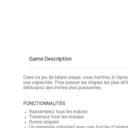
Game Description
Dans ce jeu de billard unique, vous mettrez à l’ép
vos capacités. Pour passer les étapes les plus diffi
débloquez des invites plus puissantes.
FONCTIONNALITÉS
Rassemblez tous les indices
Traversez tous les niveaux
Bonus uniques
Un gameplay stimulant avec une touche d’original