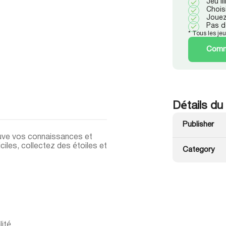
Jeu i
Chois
Jouez
Pas d
* Tous les je
Comme
Détails du
Publisher
reuve vos connaissances et
ciles, collectez des étoiles et
Category
ité