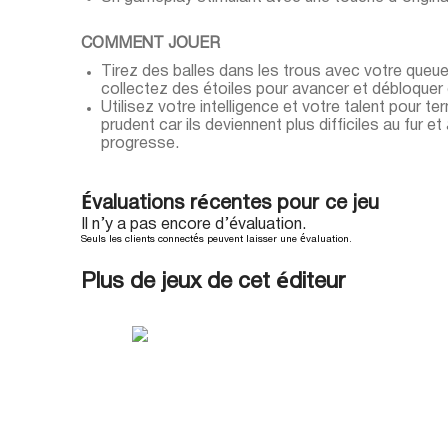
COMMENT JOUER
Tirez des balles dans les trous avec votre queu
collectez des étoiles pour avancer et débloquer
Utilisez votre intelligence et votre talent pour t
prudent car ils deviennent plus difficiles au fur e
progresse.
Évaluations récentes pour ce jeu
Il n’y a pas encore d’évaluation.
Seuls les clients connectés peuvent laisser une évaluation.
Plus de jeux de cet éditeur