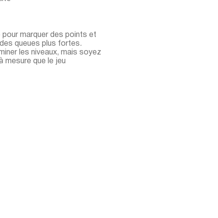
e pour marquer des points et
 des queues plus fortes.
erminer les niveaux, mais soyez
t à mesure que le jeu