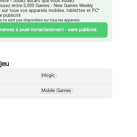
llimité - Jouez autant que vous voulez
issez entre 5,000 Games - New Games Weekly
 sur tous vos appareils mobiles, tablettes et PC*
e publicité
ux ne sont pas disponibles sur tous les appareils
ncez à jouer instantanément - sans publicité
 jeu
Inlogic
Mobile Games