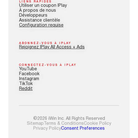
LIENS RAPIDES
Utiliser un coupon IPlay
À propos de nous
Développeurs
Assistance clientèle
Configuration requise
ABONNEZ-VOUS À IPLAY
Rejoignez IPlay All Access + Ads
CONNECTEZ-VOUS À IPLAY
YouTube
Facebook
Instagram
TikTok
Reddit
©2026 iWin Inc. All Rights Reserved
Sitemap
Terms & Conditions
Cookie Policy
Privacy Policy
Consent Preferences