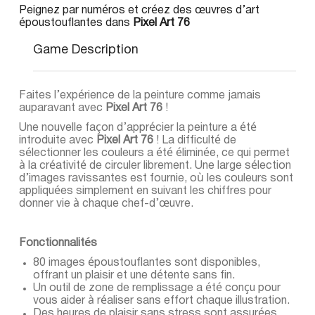
Peignez par numéros et créez des œuvres d’art
époustouflantes dans
Pixel Art 76
Game Description
Faites l’expérience de la peinture comme jamais
auparavant avec
Pixel Art 76
!
Une nouvelle façon d’apprécier la peinture a été
introduite avec
Pixel Art 76
! La difficulté de
sélectionner les couleurs a été éliminée, ce qui permet
à la créativité de circuler librement. Une large sélection
d’images ravissantes est fournie, où les couleurs sont
appliquées simplement en suivant les chiffres pour
donner vie à chaque chef-d’œuvre.
Fonctionnalités
80 images époustouflantes sont disponibles,
offrant un plaisir et une détente sans fin.
Un outil de zone de remplissage a été conçu pour
vous aider à réaliser sans effort chaque illustration.
Des heures de plaisir sans stress sont assurées