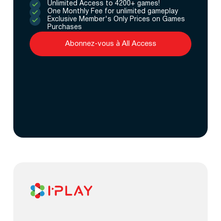
Unlimited Access to 4200+ games!
One Monthly Fee for unlimited gameplay
Exclusive Member's Only Prices on Games
Purchases
Abonnez-vous à All Access