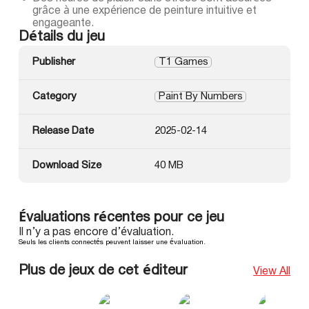
grâce à une expérience de peinture intuitive et
engageante.
Détails du jeu
Publisher
T1 Games
Category
Paint By Numbers
Release Date
2025-02-14
Download Size
40 MB
Évaluations récentes pour ce jeu
Il n’y a pas encore d’évaluation.
Seuls les clients connectés peuvent laisser une évaluation.
Plus de jeux de cet éditeur
View All