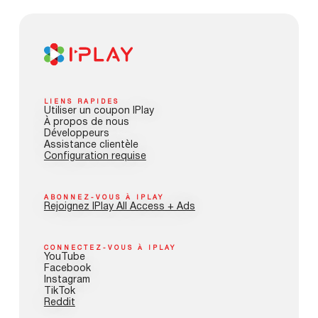
LIENS RAPIDES
Utiliser un coupon IPlay
À propos de nous
Développeurs
Assistance clientèle
Configuration requise
ABONNEZ-VOUS À IPLAY
Rejoignez IPlay All Access + Ads
CONNECTEZ-VOUS À IPLAY
YouTube
Facebook
Instagram
TikTok
Reddit