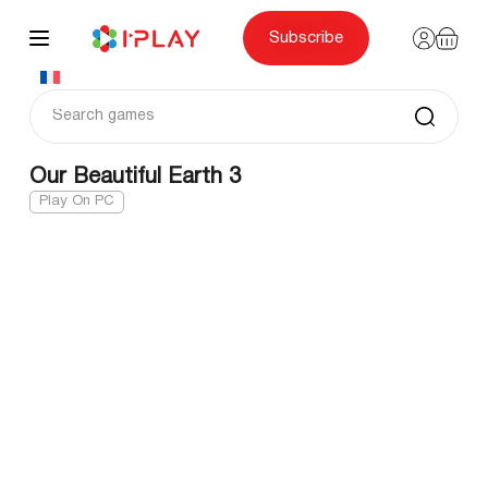
Skip
to
content
Subscribe
Our Beautiful Earth 3
Play On PC