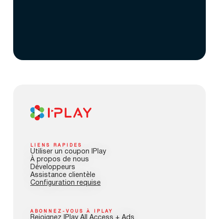
LIENS RAPIDES
Utiliser un coupon IPlay
À propos de nous
Développeurs
Assistance clientèle
Configuration requise
ABONNEZ-VOUS À IPLAY
Rejoignez IPlay All Access + Ads