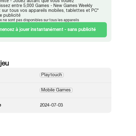
llimité - Jouez autant que vous voulez
issez entre 5,000 Games - New Games Weekly
 sur tous vos appareils mobiles, tablettes et PC*
e publicité
ux ne sont pas disponibles sur tous les appareils
ncez à jouer instantanément - sans publicité
 jeu
Playtouch
Mobile Games
e
2024-07-03