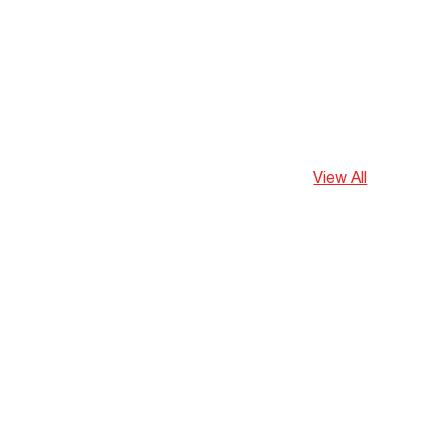
View All