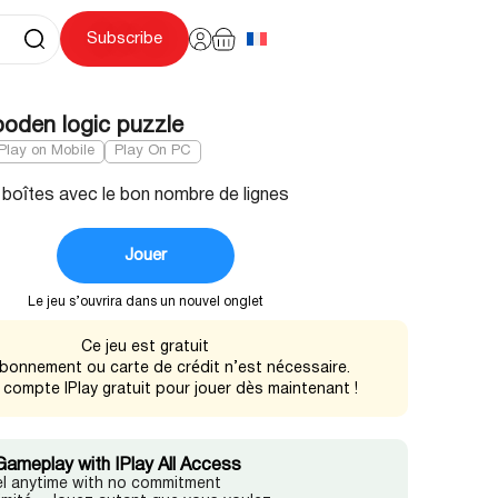
Subscribe
oden logic puzzle
Play on Mobile
Play On PC
boîtes avec le bon nombre de lignes
Jouer
Le jeu s’ouvrira dans un nouvel onglet
Ce jeu est gratuit
bonnement ou carte de crédit n’est nécessaire.
 compte IPlay gratuit pour jouer dès maintenant !
Gameplay with IPlay All Access
l anytime with no commitment