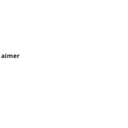
z aimer