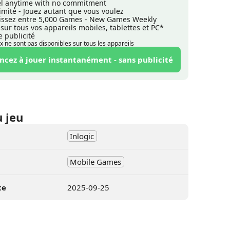
l anytime with no commitment
llimité - Jouez autant que vous voulez
issez entre 5,000 Games - New Games Weekly
 sur tous vos appareils mobiles, tablettes et PC*
e publicité
ux ne sont pas disponibles sur tous les appareils
ez à jouer instantanément - sans publicité
u jeu
Inlogic
Mobile Games
te
2025-09-25