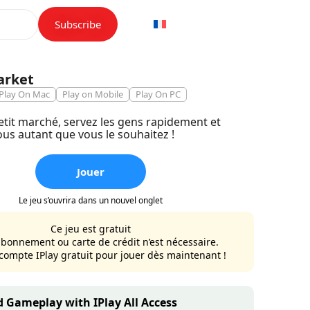
Subscribe
arket
Play On Mac
Play on Mobile
Play On PC
etit marché, servez les gens rapidement et
us autant que vous le souhaitez !
Jouer
Le jeu s’ouvrira dans un nouvel onglet
Ce jeu est gratuit
bonnement ou carte de crédit n’est nécessaire.
compte IPlay gratuit pour jouer dès maintenant !
 Gameplay with IPlay All Access