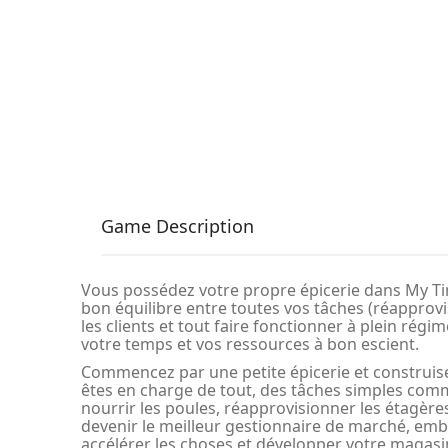
Game Description
Vous possédez votre propre épicerie dans My Ti
bon équilibre entre toutes vos tâches (réapprovi
les clients et tout faire fonctionner à plein régim
votre temps et vos ressources à bon escient.
Commencez par une petite épicerie et construisez
êtes en charge de tout, des tâches simples comme
nourrir les poules, réapprovisionner les étagères 
devenir le meilleur gestionnaire de marché, e
accélérer les choses et développer votre magasi