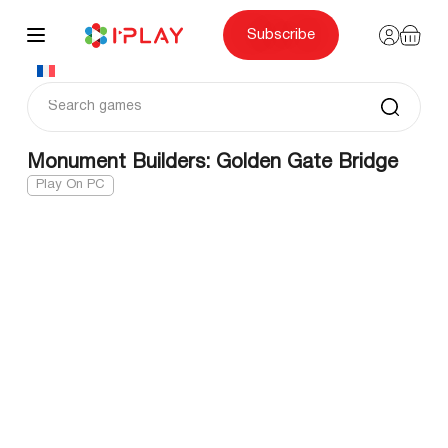
Skip
to
content
Subscribe
Monument Builders: Golden Gate Bridge
Play On PC