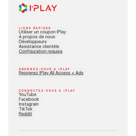
LIENS RAPIDES
Utiliser un coupon IPlay
À propos de nous
Développeurs
Assistance clientèle
Configuration requise
ABONNEZ-VOUS À IPLAY
Rejoignez IPlay All Access + Ads
CONNECTEZ-VOUS À IPLAY
YouTube
Facebook
Instagram
TikTok
Reddit