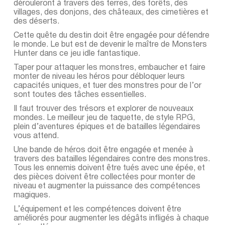
dérouleront à travers des terres, des forêts, des
villages, des donjons, des châteaux, des cimetières et
des déserts.
Cette quête du destin doit être engagée pour défendre
le monde. Le but est de devenir le maître de Monsters
Hunter dans ce jeu idle fantastique.
Taper pour attaquer les monstres, embaucher et faire
monter de niveau les héros pour débloquer leurs
capacités uniques, et tuer des monstres pour de l’or
sont toutes des tâches essentielles.
Il faut trouver des trésors et explorer de nouveaux
mondes. Le meilleur jeu de taquette, de style RPG,
plein d’aventures épiques et de batailles légendaires
vous attend.
Une bande de héros doit être engagée et menée à
travers des batailles légendaires contre des monstres.
Tous les ennemis doivent être tués avec une épée, et
des pièces doivent être collectées pour monter de
niveau et augmenter la puissance des compétences
magiques.
L’équipement et les compétences doivent être
améliorés pour augmenter les dégâts infligés à chaque