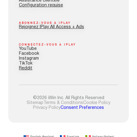
Assistance clientèle
Configuration requise
ABONNEZ-VOUS À IPLAY
Rejoignez IPlay All Access + Ads
CONNECTEZ-VOUS À IPLAY
YouTube
Facebook
Instagram
TikTok
Reddit
©2026 iWin Inc. All Rights Reserved
Sitemap
Terms & Conditions
Cookie Policy
Privacy Policy
Consent Preferences
English
(
Anglais
)
Français
Italiano
(
Italien
)