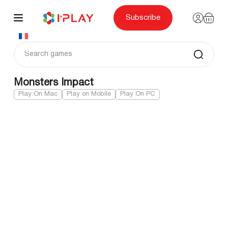
Skip
to
content
Subscribe
Monsters Impact
Play On Mac
Play on Mobile
Play On PC