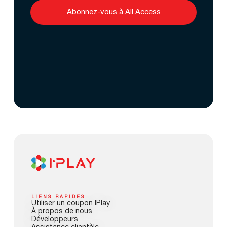
Abonnez-vous à All Access
LIENS RAPIDES
Utiliser un coupon IPlay
À propos de nous
Développeurs