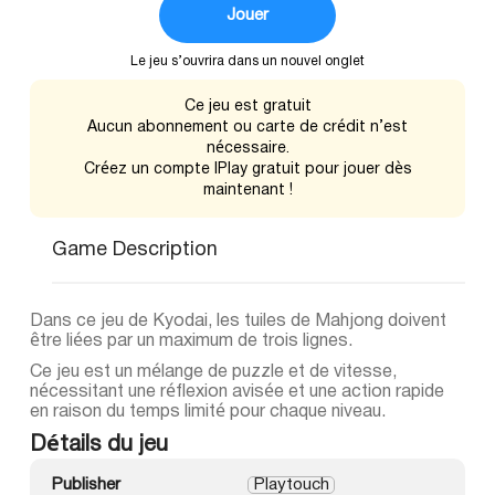
Jouer
Le jeu s’ouvrira dans un nouvel onglet
Ce jeu est gratuit
Aucun abonnement ou carte de crédit n’est
nécessaire.
Créez un compte IPlay gratuit pour jouer dès
maintenant !
Game Description
Dans ce jeu de Kyodai, les tuiles de Mahjong doivent
être liées par un maximum de trois lignes.
Ce jeu est un mélange de puzzle et de vitesse,
nécessitant une réflexion avisée et une action rapide
en raison du temps limité pour chaque niveau.
Détails du jeu
Publisher
Playtouch