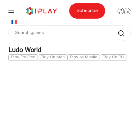
Skip
to
content
Subscribe
Ludo World
Play For Free
Play On Mac
Play on Mobile
Play On PC