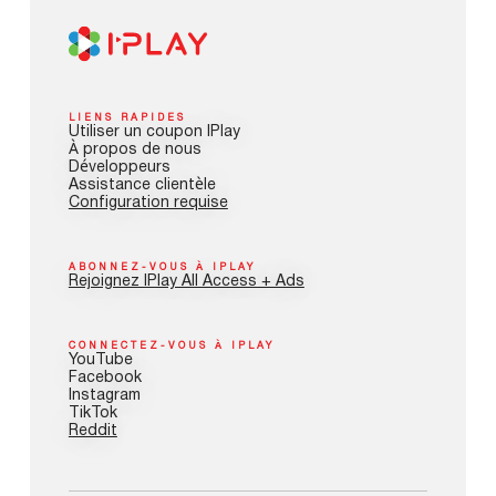
LIENS RAPIDES
Utiliser un coupon IPlay
À propos de nous
Développeurs
Assistance clientèle
Configuration requise
ABONNEZ-VOUS À IPLAY
Rejoignez IPlay All Access + Ads
CONNECTEZ-VOUS À IPLAY
YouTube
Facebook
Instagram
TikTok
Reddit