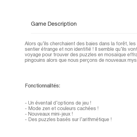
Game Description
Alors qu’ils cherchaient des baies dans la forêt, le
sentier étrange et non identifié ! Il semble qu’ils v
voyage pour trouver des puzzles en mosaïque effra
pingouins alors que nous perçons de nouveaux myst
Fonctionnalités:
- Un éventail d’options de jeu !
- Mode zen et couleurs cachées !
- Nouveaux mini-jeux !
- Des puzzles basés sur l’arithmétique !