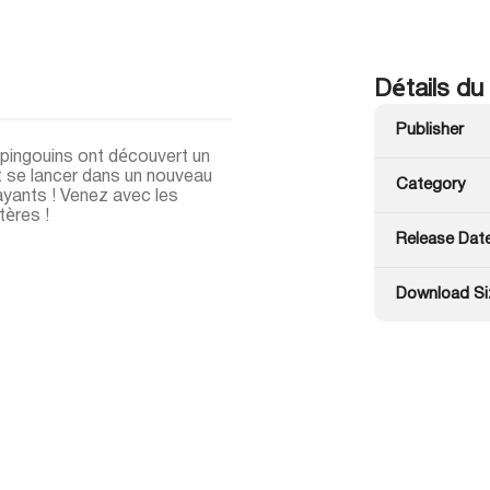
Détails du
Publisher
s pingouins ont découvert un
ont se lancer dans un nouveau
Category
yants ! Venez avec les
ères !
Release Dat
Download Si