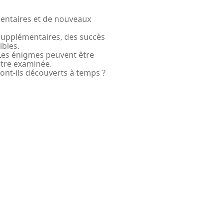
entaires et de nouveaux
supplémentaires, des succès
ibles.
 Les énigmes peuvent être
être examinée.
ront-ils découverts à temps ?