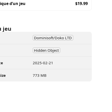
ique d’un jeu
$
19.99
u jeu
Dominisoft/Doko LTD
Hidden Object
te
2025-02-21
ize
773 MB