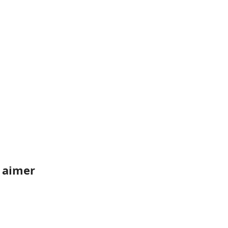
z aimer