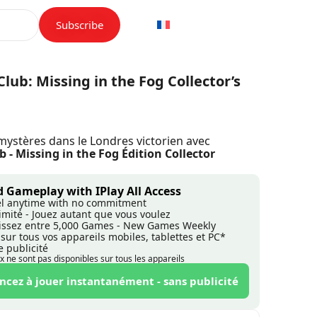
Subscribe
Club: Missing in the Fog Collector’s
mystères dans le Londres victorien avec
b - Missing in the Fog Édition Collector
 Gameplay with IPlay All Access
l anytime with no commitment
llimité - Jouez autant que vous voulez
issez entre 5,000 Games - New Games Weekly
 sur tous vos appareils mobiles, tablettes et PC*
e publicité
ux ne sont pas disponibles sur tous les appareils
ez à jouer instantanément - sans publicité