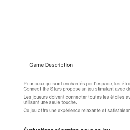
Game Description
Pour ceux qui sont enchantés par l’espace, les étoil
Connect the Stars propose un jeu stimulant avec de
Les joueurs doivent connecter toutes les étoiles av
utilisant une seule touche.
Ce jeu offre une expérience relaxante et satisfais