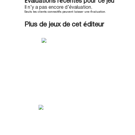
Évaluations récentes pour ce jeu
Il n’y a pas encore d’évaluation.
Seuls les clients connectés peuvent laisser une évaluation.
Plus de jeux de cet éditeur