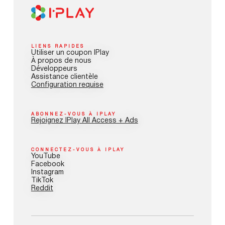
LIENS RAPIDES
Utiliser un coupon IPlay
À propos de nous
Développeurs
Assistance clientèle
Configuration requise
ABONNEZ-VOUS À IPLAY
Rejoignez IPlay All Access + Ads
CONNECTEZ-VOUS À IPLAY
YouTube
Facebook
Instagram
TikTok
Reddit