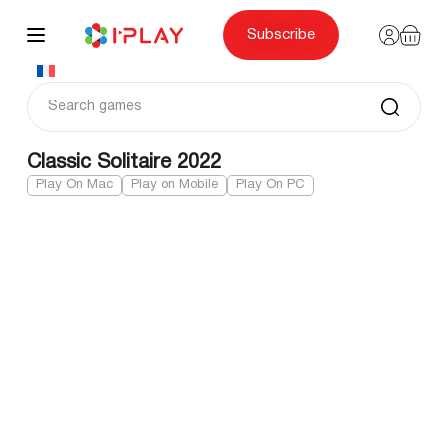
Skip
to
content
Subscribe
Classic Solitaire 2022
Play On Mac
Play on Mobile
Play On PC