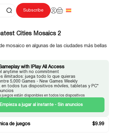
Subscribe
atest Cities Mosaics 2
de mosaico en algunas de las ciudades más bellas
Gameplay with IPlay All Access
l anytime with no commitment
s ilimitados: juega todo lo que quieras
 entre 5,000 Games - New Games Weekly
 en todos tus dispositivos móviles, tabletas y PC*
nuncios
s juegos están disponibles en todos los dispositivos
Empieza a jugar al instante - Sin anuncios
ica de juegos
$
9.99