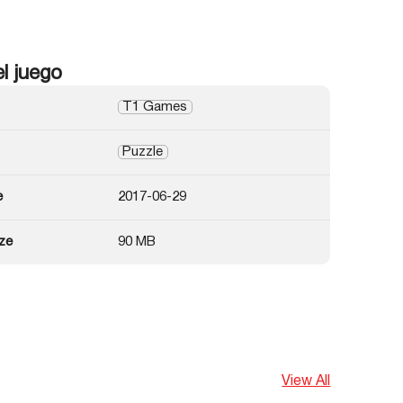
el juego
T1 Games
Puzzle
e
2017-06-29
ze
90 MB
View All