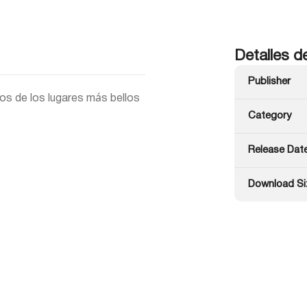
Detalles d
Publisher
s de los lugares más bellos
Category
Release Dat
Download Si