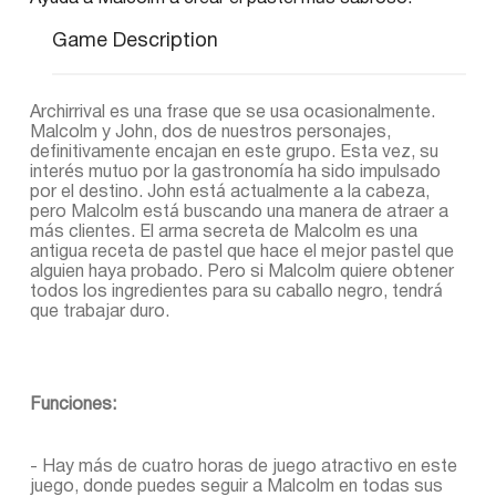
Game Description
Archirrival es una frase que se usa ocasionalmente.
Malcolm y John, dos de nuestros personajes,
definitivamente encajan en este grupo. Esta vez, su
interés mutuo por la gastronomía ha sido impulsado
por el destino. John está actualmente a la cabeza,
pero Malcolm está buscando una manera de atraer a
más clientes. El arma secreta de Malcolm es una
antigua receta de pastel que hace el mejor pastel que
alguien haya probado. Pero si Malcolm quiere obtener
todos los ingredientes para su caballo negro, tendrá
que trabajar duro.
Funciones:
- Hay más de cuatro horas de juego atractivo en este
juego, donde puedes seguir a Malcolm en todas sus