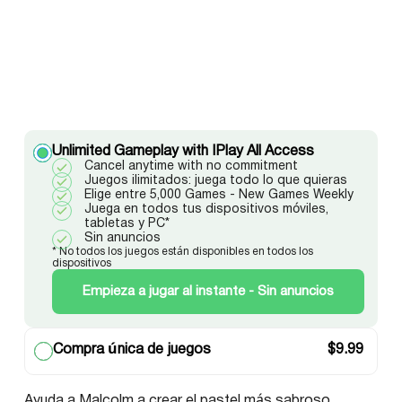
Unlimited Gameplay with IPlay All Access
Cancel anytime with no commitment
Juegos ilimitados: juega todo lo que quieras
Elige entre 5,000 Games - New Games Weekly
Juega en todos tus dispositivos móviles,
tabletas y PC*
Sin anuncios
* No todos los juegos están disponibles en todos los
dispositivos
Empieza a jugar al instante - Sin anuncios
Compra única de juegos
$
9.99
Ayuda a Malcolm a crear el pastel más sabroso.