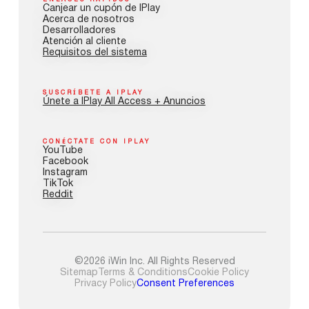
ENLACES RÁPIDOS
Canjear un cupón de IPlay
Acerca de nosotros
Desarrolladores
Atención al cliente
Requisitos del sistema
SUSCRÍBETE A IPLAY
Únete a IPlay All Access + Anuncios
CONÉCTATE CON IPLAY
YouTube
Facebook
Instagram
TikTok
Reddit
©2026 iWin Inc. All Rights Reserved
Sitemap
Terms & Conditions
Cookie Policy
Privacy Policy
Consent Preferences