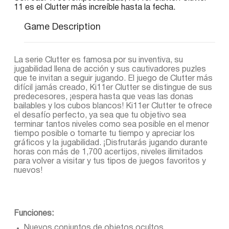
11 es el Clutter más increíble hasta la fecha.
Game Description
La serie Clutter es famosa por su inventiva, su
jugabilidad llena de acción y sus cautivadores puzles
que te invitan a seguir jugando. El juego de Clutter más
difícil jamás creado, Ki11er Clutter se distingue de sus
predecesores, ¡espera hasta que veas las donas
bailables y los cubos blancos! Ki11er Clutter te ofrece
el desafío perfecto, ya sea que tu objetivo sea
terminar tantos niveles como sea posible en el menor
tiempo posible o tomarte tu tiempo y apreciar los
gráficos y la jugabilidad. ¡Disfrutarás jugando durante
horas con más de 1,700 acertijos, niveles ilimitados
para volver a visitar y tus tipos de juegos favoritos y
nuevos!
Funciones:
Nuevos conjuntos de objetos ocultos