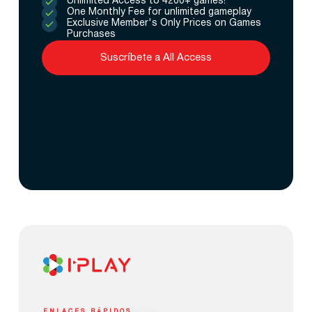
Unlimited Access to 4200+ games!
One Monthly Fee for unlimited gameplay
Exclusive Member's Only Prices on Games
Purchases
Suscríbete a All Access