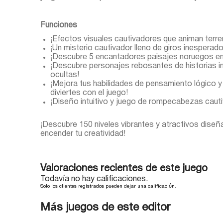
Funciones
¡Efectos visuales cautivadores que animan terre
¡Un misterio cautivador lleno de giros inesperado
¡Descubre 5 encantadores paisajes noruegos env
¡Descubre personajes rebosantes de historias in
ocultas!
¡Mejora tus habilidades de pensamiento lógico y
diviertes con el juego!
¡Diseño intuitivo y juego de rompecabezas cauti
¡Descubre 150 niveles vibrantes y atractivos diseña
encender tu creatividad!
Valoraciones recientes de este juego
Todavía no hay calificaciones.
Solo los clientes registrados pueden dejar una calificación.
Más juegos de este editor