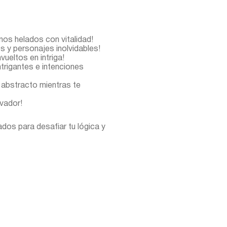
nos helados con vitalidad!
s y personajes inolvidables!
ueltos en intriga!
trigantes e intenciones
 abstracto mientras te
vador!
dos para desafiar tu lógica y