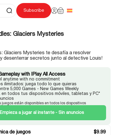
Subscribe
les: Glaciers Mysteries
s: Glaciers Mysteries te desafía a resolver
 y desenterrar secretos junto al detective Louis!
Gameplay with IPlay All Access
l anytime with no commitment
s ilimitados: juega todo lo que quieras
 entre 5,000 Games - New Games Weekly
 en todos tus dispositivos móviles, tabletas y PC*
nuncios
s juegos están disponibles en todos los dispositivos
Empieza a jugar al instante - Sin anuncios
ica de juegos
$
9.99