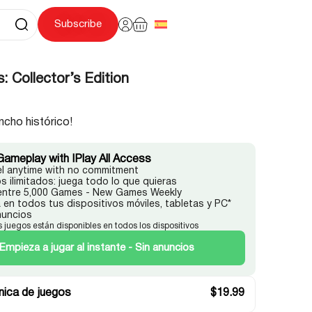
Subscribe
 Collector’s Edition
ncho histórico!
Gameplay with IPlay All Access
l anytime with no commitment
s ilimitados: juega todo lo que quieras
 entre 5,000 Games - New Games Weekly
 en todos tus dispositivos móviles, tabletas y PC*
nuncios
s juegos están disponibles en todos los dispositivos
Empieza a jugar al instante - Sin anuncios
ica de juegos
$
19.99