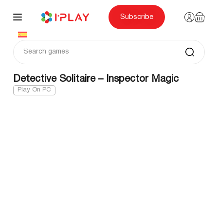
Skip
to
content
Subscribe
Detective Solitaire – Inspector Magic
Play On PC