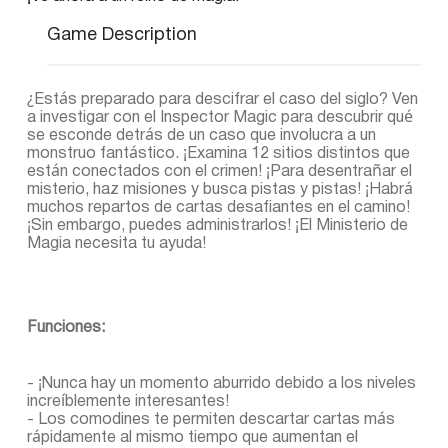
Game Description
¿Estás preparado para descifrar el caso del siglo? Ven
a investigar con el Inspector Magic para descubrir qué
se esconde detrás de un caso que involucra a un
monstruo fantástico. ¡Examina 12 sitios distintos que
están conectados con el crimen! ¡Para desentrañar el
misterio, haz misiones y busca pistas y pistas! ¡Habrá
muchos repartos de cartas desafiantes en el camino!
¡Sin embargo, puedes administrarlos! ¡El Ministerio de
Magia necesita tu ayuda!
Funciones:
- ¡Nunca hay un momento aburrido debido a los niveles
increíblemente interesantes!
- Los comodines te permiten descartar cartas más
rápidamente al mismo tiempo que aumentan el