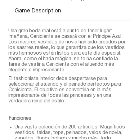
Game Description
Una gran boda real está a punto de tener lugar:
¡mañana, Cenicienta se casará con el Príncipe Azul!
Los mejores vestidos de novia han sido creados por
los sastres reales, lo que garantiza que los vestidos
más hermosos estén listos para este día especial.
Ahora, como el hada mágica, se te ha confiado la
tarea de vestir a Cenicienta con el atuendo más
elegante e impresionante.
El fashionista interior debe despertarse para
seleccionar el atuendo y el peinado perfectos para
Cenicienta. El objetivo es convertirla en la más
impresionante de todas las princesas y en una
verdadera reina del estilo.
Funciones
Una vasta colección de 200 artículos. Magníficos
vestidos, faldas, tops, peinados, velos de novia,
zapatos, flores, bolsos y mucho más, todo