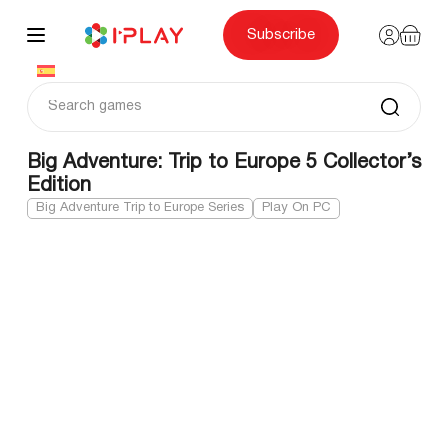
Skip
to
content
Subscribe
Big Adventure: Trip to Europe 5 Collector’s
Edition
Big Adventure Trip to Europe Series
Play On PC