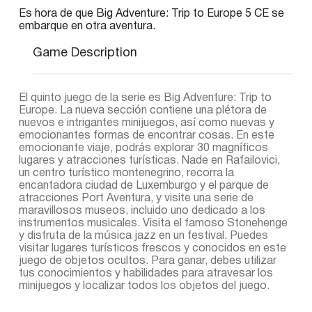
Es hora de que Big Adventure: Trip to Europe 5 CE se
embarque en otra aventura.
Game Description
El quinto juego de la serie es Big Adventure: Trip to
Europe. La nueva sección contiene una plétora de
nuevos e intrigantes minijuegos, así como nuevas y
emocionantes formas de encontrar cosas. En este
emocionante viaje, podrás explorar 30 magníficos
lugares y atracciones turísticas. Nade en Rafailovici,
un centro turístico montenegrino, recorra la
encantadora ciudad de Luxemburgo y el parque de
atracciones Port Aventura, y visite una serie de
maravillosos museos, incluido uno dedicado a los
instrumentos musicales. Visita el famoso Stonehenge
y disfruta de la música jazz en un festival. Puedes
visitar lugares turísticos frescos y conocidos en este
juego de objetos ocultos. Para ganar, debes utilizar
tus conocimientos y habilidades para atravesar los
minijuegos y localizar todos los objetos del juego.