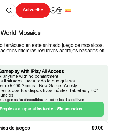
Subscribe
 World Mosaics
bo terráqueo en este animado juego de mosaicos.
aciones mientras resuelves acertijos basados en
Gameplay with IPlay All Access
l anytime with no commitment
s ilimitados: juega todo lo que quieras
 entre 5,000 Games - New Games Weekly
 en todos tus dispositivos móviles, tabletas y PC*
nuncios
s juegos están disponibles en todos los dispositivos
Empieza a jugar al instante - Sin anuncios
ica de juegos
$
9.99