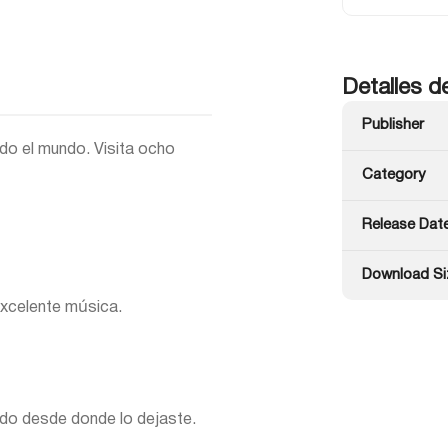
Detalles d
Publisher
do el mundo. Visita ocho
Category
Release Dat
Download Si
xcelente música.
ndo desde donde lo dejaste.