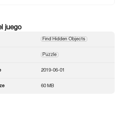
el juego
Find Hidden Objects
Puzzle
e
2019-06-01
ze
60 MB