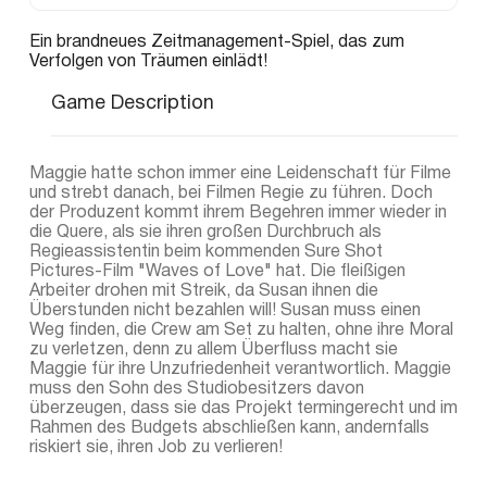
Ein brandneues Zeitmanagement-Spiel, das zum
Verfolgen von Träumen einlädt!
Game Description
Maggie hatte schon immer eine Leidenschaft für Filme
und strebt danach, bei Filmen Regie zu führen. Doch
der Produzent kommt ihrem Begehren immer wieder in
die Quere, als sie ihren großen Durchbruch als
Regieassistentin beim kommenden Sure Shot
Pictures-Film "Waves of Love" hat. Die fleißigen
Arbeiter drohen mit Streik, da Susan ihnen die
Überstunden nicht bezahlen will! Susan muss einen
Weg finden, die Crew am Set zu halten, ohne ihre Moral
zu verletzen, denn zu allem Überfluss macht sie
Maggie für ihre Unzufriedenheit verantwortlich. Maggie
muss den Sohn des Studiobesitzers davon
überzeugen, dass sie das Projekt termingerecht und im
Rahmen des Budgets abschließen kann, andernfalls
riskiert sie, ihren Job zu verlieren!