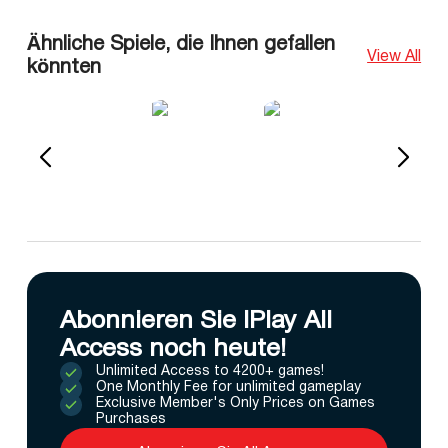
Ähnliche Spiele, die Ihnen gefallen
View All
könnten
Abonnieren Sie IPlay All
Access noch heute!
Unlimited Access to 4200+ games!
One Monthly Fee for unlimited gameplay
Exclusive Member's Only Prices on Games
Purchases