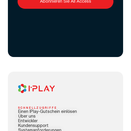
Abonnieren Sie All Access
SCHNELLZUGRIFFE
Einen IPlay-Gutschein einlösen
Über uns
Entwickler
Kundensupport
Systemanforderungen