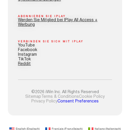
ABONNIEREN SIE IPLAY
Werden Sie Mitglied bei IPlay All Access +
Werbung
VERBINDEN SIE SICH MIT IPLAY
YouTube
Facebook
Instagram
TikTok
Reddit
©2026 iWin Inc. All Rights Reserved
Sitemap
Terms & Conditions
Cookie Policy
Privacy Policy
Consent Preferences
English
(
Englisch
)
Français
(
Französisch
)
Italiano
(
Italienisch
)