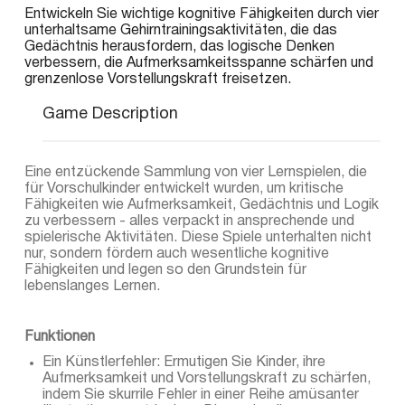
Entwickeln Sie wichtige kognitive Fähigkeiten durch vier
unterhaltsame Gehirntrainingsaktivitäten, die das
Gedächtnis herausfordern, das logische Denken
verbessern, die Aufmerksamkeitsspanne schärfen und
grenzenlose Vorstellungskraft freisetzen.
Game Description
Eine entzückende Sammlung von vier Lernspielen, die
für Vorschulkinder entwickelt wurden, um kritische
Fähigkeiten wie Aufmerksamkeit, Gedächtnis und Logik
zu verbessern - alles verpackt in ansprechende und
spielerische Aktivitäten. Diese Spiele unterhalten nicht
nur, sondern fördern auch wesentliche kognitive
Fähigkeiten und legen so den Grundstein für
lebenslanges Lernen.
Funktionen
Ein Künstlerfehler: Ermutigen Sie Kinder, ihre
Aufmerksamkeit und Vorstellungskraft zu schärfen,
indem Sie skurrile Fehler in einer Reihe amüsanter