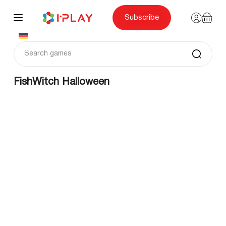
Skip
to
content
Subscribe
FishWitch Halloween