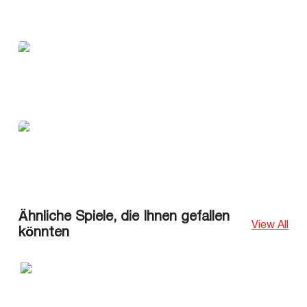
Ähnliche Spiele, die Ihnen gefallen
View All
könnten