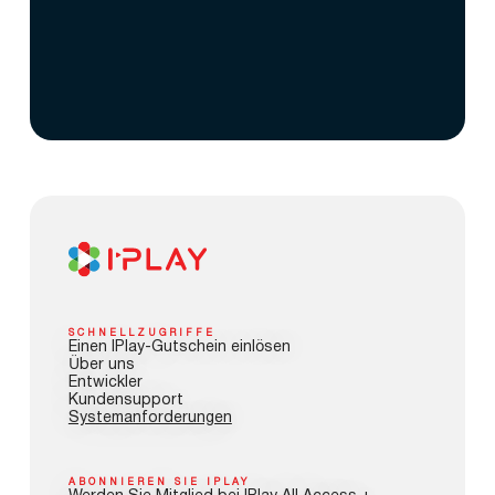
SCHNELLZUGRIFFE
Einen IPlay-Gutschein einlösen
Über uns
Entwickler
Kundensupport
Systemanforderungen
ABONNIEREN SIE IPLAY