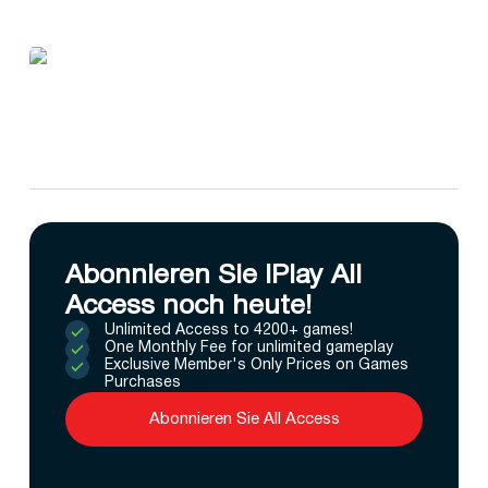
Abonnieren Sie IPlay All
Access noch heute!
Unlimited Access to 4200+ games!
One Monthly Fee for unlimited gameplay
Exclusive Member's Only Prices on Games
Purchases
Abonnieren Sie All Access