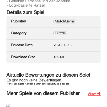
- Geheime Farbtöne und Zen-Modus!
- Logikbasierte Rätsel
Details zum Spiel
Publisher
MatchGems
Category
Puzzle
Release Date
2020-06-15
Download Size
155 MB
Aktuelle Bewertungen zu diesem Spiel
Es gibt noch keine Bewertungen.
Nur eingeloggte Kunden dürfen eine Bewertung abgeben.
Mehr Spiele von diesem Publisher
View All