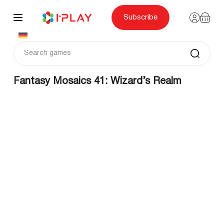
Skip
to
content
Subscribe
Fantasy Mosaics 41: Wizard’s Realm