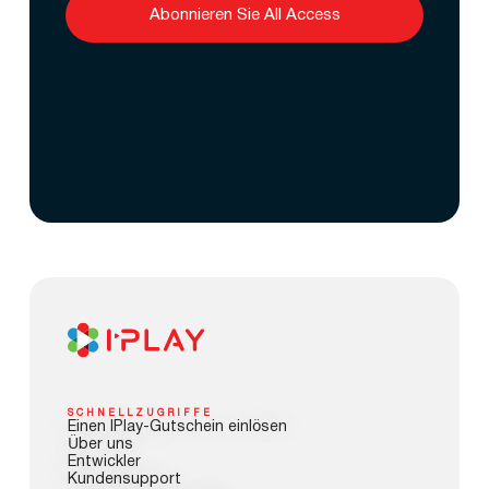
Abonnieren Sie All Access
SCHNELLZUGRIFFE
Einen IPlay-Gutschein einlösen
Über uns
Entwickler
Kundensupport