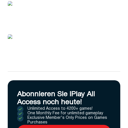
Abonnieren Sie IPlay All
Access noch heute!
Unlimited Access to 4200+ games!
One Monthly Fee for unlimited gameplay
Exclusive Member's Only Prices on Games
Purchases