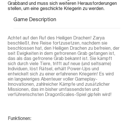
Grabband und muss sich weiteren Herausforderungen
stellen, um eine geschickte Kriegerin zu werden.
Game Description
Achtet auf den Ruf des Heiligen Drachen! Zarya
beschließt, ihre Reise fortzusetzen, nachdem sie
beschlossen hat, den Heiligen Drachen zu befreien, der
seit Ewigkeiten in dem gefrorenen Grab gefangen ist,
das als das gefrorene Grab bekannt ist. Sie kämpft
sich durch viele Tiere, trifft auf neue (und seltsame)
Individuen, löst Rätsel, erhält Power-Ups und
entwickelt sich zu einer erfahrenen Kriegerin! Es wird
ein langwieriges Abenteuer voller Gameplay-
Innovationen, zahlreicher Kämpfe und zusätzlicher
Missionen, das im bisher umfassendsten und
verführerischsten DragonScales-Spiel gipfeln wird!
Funktionen: