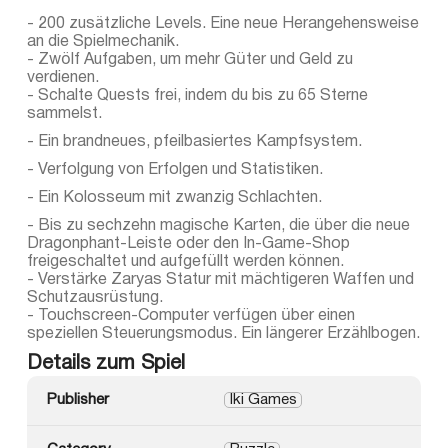
- 200 zusätzliche Levels. Eine neue Herangehensweise
an die Spielmechanik.
- Zwölf Aufgaben, um mehr Güter und Geld zu
verdienen.
- Schalte Quests frei, indem du bis zu 65 Sterne
sammelst.
- Ein brandneues, pfeilbasiertes Kampfsystem.
- Verfolgung von Erfolgen und Statistiken.
- Ein Kolosseum mit zwanzig Schlachten.
- Bis zu sechzehn magische Karten, die über die neue
Dragonphant-Leiste oder den In-Game-Shop
freigeschaltet und aufgefüllt werden können.
- Verstärke Zaryas Statur mit mächtigeren Waffen und
Schutzausrüstung.
- Touchscreen-Computer verfügen über einen
speziellen Steuerungsmodus. Ein längerer Erzählbogen.
Details zum Spiel
Publisher
Iki Games