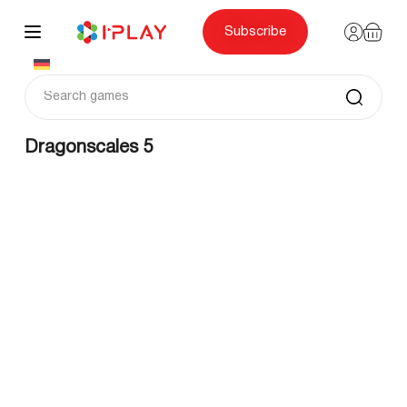
Skip
to
content
Subscribe
Dragonscales 5