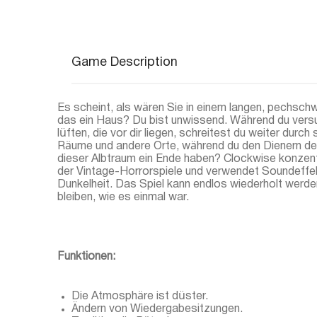
Game Description
Es scheint, als wären Sie in einem langen, pechs
das ein Haus? Du bist unwissend. Während du vers
lüften, die vor dir liegen, schreitest du weiter dur
Räume und andere Orte, während du den Dienern der
dieser Albtraum ein Ende haben? Clockwise konzentr
der Vintage-Horrorspiele und verwendet Soundeffekt
Dunkelheit. Das Spiel kann endlos wiederholt werde
bleiben, wie es einmal war.
Funktionen:
Die Atmosphäre ist düster.
Ändern von Wiedergabesitzungen.