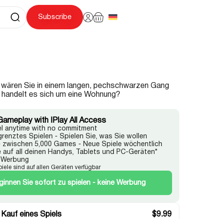
Subscribe
s wären Sie in einem langen, pechschwarzen Gang
 handelt es sich um eine Wohnung?
Gameplay with IPlay All Access
l anytime with no commitment
renztes Spielen - Spielen Sie, was Sie wollen
 zwischen 5,000 Games - Neue Spiele wöchentlich
e auf all deinen Handys, Tablets und PC-Geräten*
 Werbung
Spiele sind auf allen Geräten verfügbar
ginnen Sie sofort zu spielen - keine Werbung
 Kauf eines Spiels
$
9.99