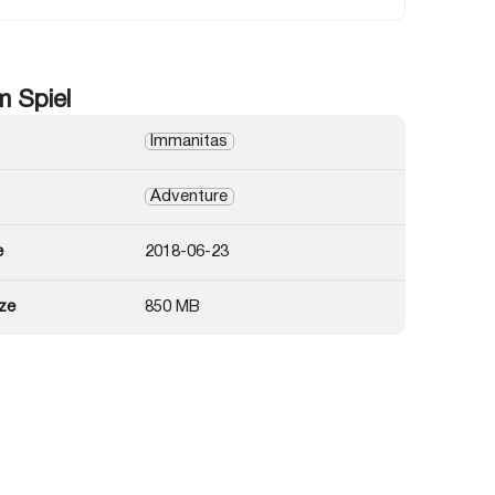
m Spiel
Immanitas
Adventure
e
2018-06-23
ze
850 MB