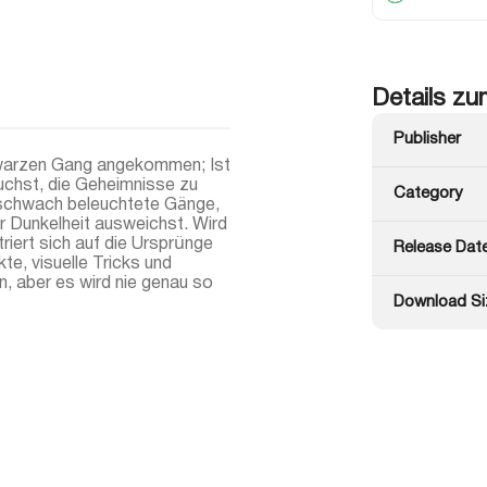
Details zu
Publisher
chwarzen Gang angekommen; Ist
uchst, die Geheimnisse zu
Category
ch schwach beleuchtete Gänge,
 Dunkelheit ausweichst. Wird
iert sich auf die Ursprünge
Release Dat
e, visuelle Tricks und
n, aber es wird nie genau so
Download Si