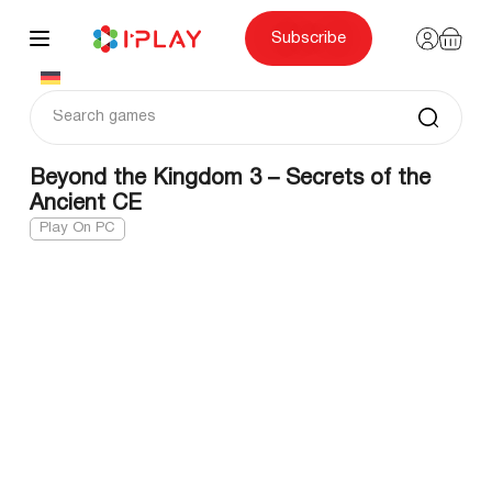
Skip
to
content
Subscribe
Beyond the Kingdom 3 – Secrets of the
Ancient CE
Play On PC