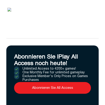
Abonnieren Sie IPlay All
Access noch heute!
Unlimited Access to 4200+ games!
One Monthly Fee for unlimited gameplay
Exclusive Member's Only Prices on Games
Purchases
Abonnieren Sie All Access