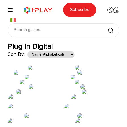
Skip
to
content
Subscribe
Plug In Digital
Sort By: