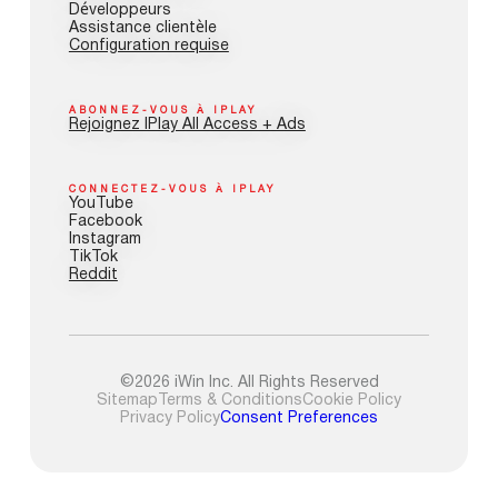
Développeurs
Assistance clientèle
Configuration requise
ABONNEZ-VOUS À IPLAY
Rejoignez IPlay All Access + Ads
CONNECTEZ-VOUS À IPLAY
YouTube
Facebook
Instagram
TikTok
Reddit
©2026 iWin Inc. All Rights Reserved
Sitemap
Terms & Conditions
Cookie Policy
Privacy Policy
Consent Preferences