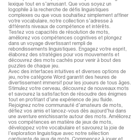
lexique tout en s’amusant. Que vous soyez un
logophile à la recherche de défis linguistiques
complexes ou que vous souhaitiez simplement affiner
votre vocabulaire, notre collection s’adresse à
différents niveaux de compétence et intérêts.
Testez vos capacités de résolution de mots,
améliorez vos compétences cognitives et plongez
dans un voyage divertissant rempli de
rebondissements linguistiques. Engagez votre esprit,
élaborez des stratégies pour vos mouvements et
découvrez des mots cachés pour venir à bout des
puzzles de chaque jeu.
Avec des interfaces intuitives et diverses options de
jeu, notre catégorie Word garantit des heures de
divertissement immersif pour les joueurs de tous âges.
Stimulez votre cerveau, découvrez de nouveaux mots
et savourez la satisfaction de résoudre des énigmes
tout en profitant d’une expérience de jeu fluide.
Rejoignez notre communauté d’amateurs de mots,
défiez vos amis et lancez-vous dès aujourd’hui dans
une aventure enrichissante autour des mots. Améliorez
vos compétences en matière de jeux de mots,
développez votre vocabulaire et savourez la joie de
l’exploration linguistique avec notre sélection
captivante de jeux de mots. Commencez à jouer et