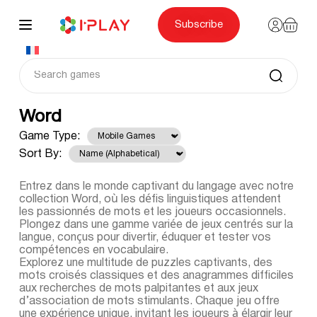
Skip
to
content
Subscribe
Word
Game Type:
Sort By:
Entrez dans le monde captivant du langage avec notre
collection Word, où les défis linguistiques attendent
les passionnés de mots et les joueurs occasionnels.
Plongez dans une gamme variée de jeux centrés sur la
langue, conçus pour divertir, éduquer et tester vos
compétences en vocabulaire.
Explorez une multitude de puzzles captivants, des
mots croisés classiques et des anagrammes difficiles
aux recherches de mots palpitantes et aux jeux
d’association de mots stimulants. Chaque jeu offre
une expérience unique, invitant les joueurs à élargir leur