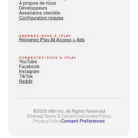
À propos de nous
Développeurs
Assistance clientèle
Configuration requise
ABONNEZ-VOUS À IPLAY
Rejoignez IPlay All Access + Ads
CONNECTEZ-VOUS À IPLAY
YouTube
Facebook
Instagram
TikTok
Reddit
©2026 iWin Inc. All Rights Reserved
Sitemap
Terms & Conditions
Cookie Policy
Privacy Policy
Consent Preferences