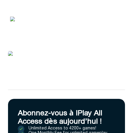
Abonnez-vous à IPlay All
Access dès aujourd’hui !
Unlimited Access to 4200+ games!