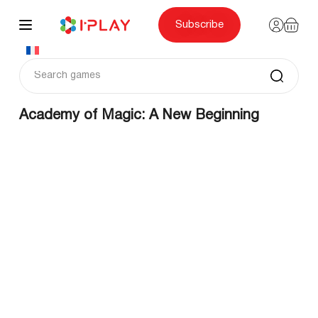
Skip
to
content
Subscribe
Academy of Magic: A New Beginning