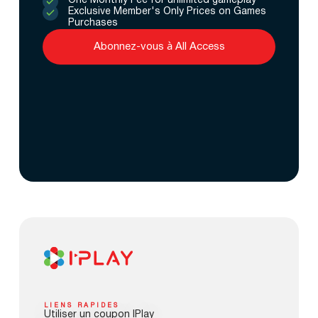
One Monthly Fee for unlimited gameplay
Exclusive Member's Only Prices on Games
Purchases
Abonnez-vous à All Access
LIENS RAPIDES
Utiliser un coupon IPlay