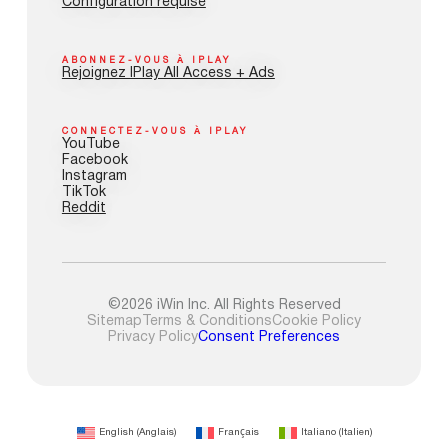
Configuration requise
ABONNEZ-VOUS À IPLAY
Rejoignez IPlay All Access + Ads
CONNECTEZ-VOUS À IPLAY
YouTube
Facebook
Instagram
TikTok
Reddit
©2026 iWin Inc. All Rights Reserved
Sitemap
Terms & Conditions
Cookie Policy
Privacy Policy
Consent Preferences
English
(
Anglais
)
Français
Italiano
(
Italien
)