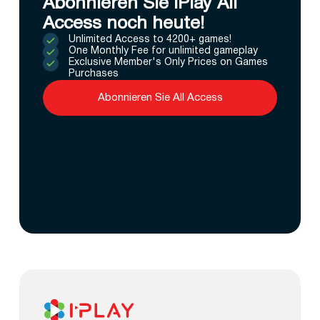
Abonnieren Sie IPlay All
Access noch heute!
Unlimited Access to 4200+ games!
One Monthly Fee for unlimited gameplay
Exclusive Member's Only Prices on Games
Purchases
Abonnieren Sie All Access