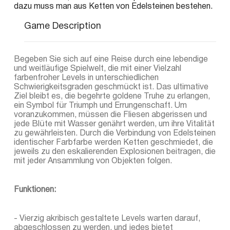
dazu muss man aus Ketten von Edelsteinen bestehen.
Game Description
Begeben Sie sich auf eine Reise durch eine lebendige
und weitläufige Spielwelt, die mit einer Vielzahl
farbenfroher Levels in unterschiedlichen
Schwierigkeitsgraden geschmückt ist. Das ultimative
Ziel bleibt es, die begehrte goldene Truhe zu erlangen,
ein Symbol für Triumph und Errungenschaft. Um
voranzukommen, müssen die Fliesen abgerissen und
jede Blüte mit Wasser genährt werden, um ihre Vitalität
zu gewährleisten. Durch die Verbindung von Edelsteinen
identischer Farbfarbe werden Ketten geschmiedet, die
jeweils zu den eskalierenden Explosionen beitragen, die
mit jeder Ansammlung von Objekten folgen.
Funktionen:
- Vierzig akribisch gestaltete Levels warten darauf,
abgeschlossen zu werden, und jedes bietet