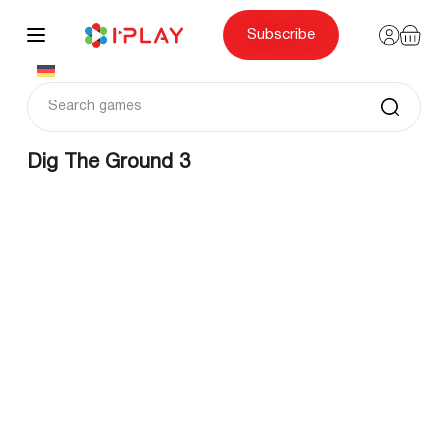
Skip
to
content
Subscribe
Dig The Ground 3